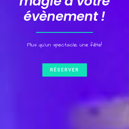
magie à votre
évènement !
Plus qu’un spectacle, une fête!
RÉSERVER