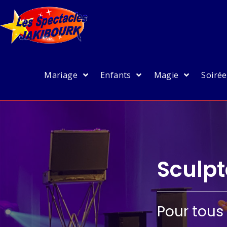
Mariage
Enfants
Magie
Soiré
Sculpt
Pour tou