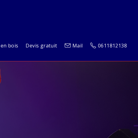
 en bois
Devis gratuit
Mail
0611812138