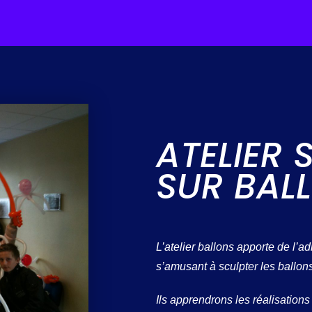
ATELIER 
SUR BAL
L’atelier ballons apporte de l’a
s’amusant à sculpter les ballons
Ils apprendrons les réalisation