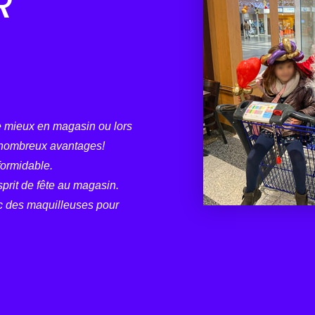
R
le mieux en magasin ou lors
de nombreux avantages!
ormidable.
sprit de fête au magasin.
c des maquilleuses pour