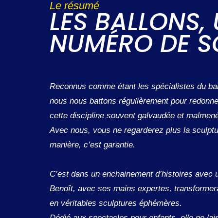
Le résumé
LES BALLONS,
NUMÉRO DE S
Reconnus comme étant les spécialistes du bal
nous nous battons régulièrement pour redonne
cette discipline souvent galvaudée et malmen
Avec nous, vous ne regarderez plus la sculpt
manière, c’est garantie.
C’est dans un enchainement d’histoires avec 
Benoît, avec ses mains expertes, transformer
en véritables sculptures éphémères.
Dédié aux spectacles pour enfants, elle ne lais