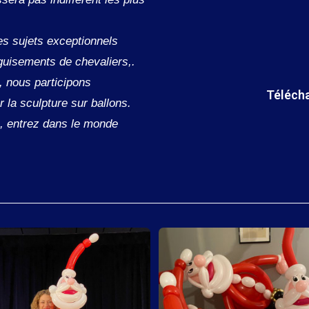
es sujets exceptionnels
uisements de chevaliers,.
, nous participons
Télécha
 la sculpture sur ballons.
s, entrez dans le monde