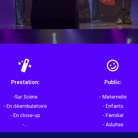
Prestation:
Public:
-Sur Scène
- Maternelle
- En déambulatoire
- Enfants
- En close-up
- Familial
-...
- Adultes