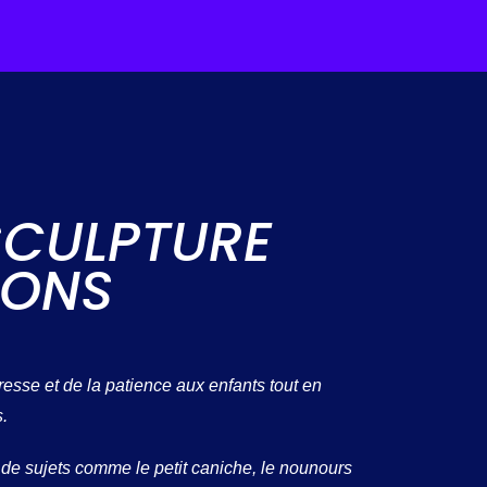
SCULPTURE
LONS
dresse et de la patience aux enfants tout en
.
s de sujets comme le petit caniche, le nounours