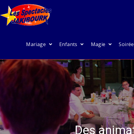
Mariage
Enfants
Magie
Soiré
Des animat