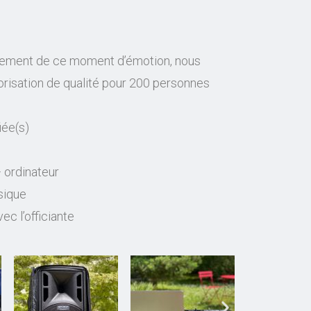
einement de ce moment d’émotion, nous
orisation de qualité pour 200 personnes
iée(s)
 ordinateur
sique
ec l’officiante