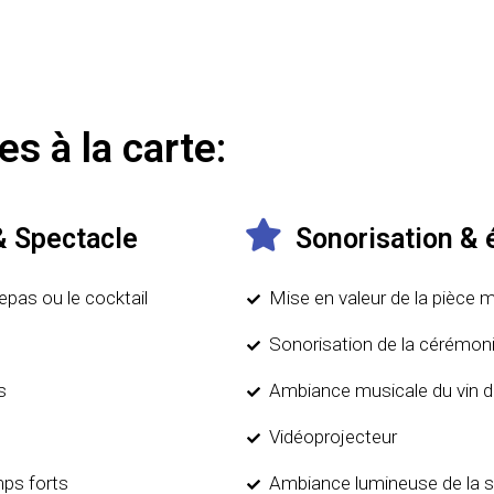
s à la carte:
& Spectacle
Sonorisation & 
epas ou le cocktail
Mise en valeur de la pièce 
Sonorisation de la cérémoni
s
Ambiance musicale du vin d
Vidéoprojecteur
ps forts
Ambiance lumineuse de la s