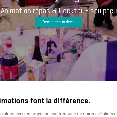
 Animation repas & Cocktail - sculpteu
Demander un devis
mations font la différence.
cialités avec en moyenne une trentaine de soirées réalisées