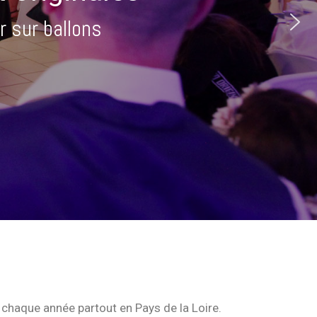
r sur ballons
 chaque année partout en Pays de la Loire.