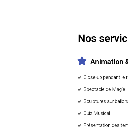
Nos service
Animation 
Close-up pendant le r
Spectacle de Magie
Sculptures sur ballon
Quiz Musical
Présentation des tem