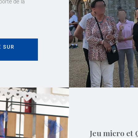
porte de la
E SUR
Jeu micro et 