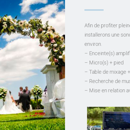
Afin de profiter pl
installerons une son
environ.
– Enceinte(s) amplif
– Micro(s) + pied
– Table de mixage +
– Recherche de mu
– Mise en relation av