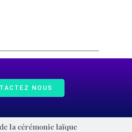
TACTEZ NOUS
de la cérémonie laïque