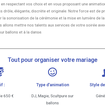
le en respectant vos choix et en vous proposant une animati
is drôle, élégante, discrète et originale. Notre force est de
 la sonorisation de la cérémonie et la mise en lumière de la 
 allons mettre nos talents aux services de votre soirée ave
sur ballons et à la danse.
Tout pour organiser votre mariage
f :
Type d'animation
Style d
de 650 €
DJ, Magie, Scultpure sur
Géné
ballons