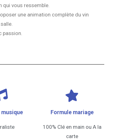
on qui vous ressemble.
 proposer une animation complète du vin
salle.
c passion.
e musique
Formule mariage
raliste
100% Clé en main ou A la
carte