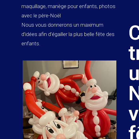
maquillage, manège pour enfants, photos
avec le père-Noël
Nous vous donnerons un maximum
d’idées afin d’égailler la plus belle fête des
enfants.
t
u
N
v
f