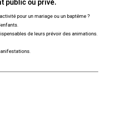
 public ou privé.
’activité pour un mariage ou un baptême ?
’enfants.
indispensables de leurs prévoir des animations.
anifestations.