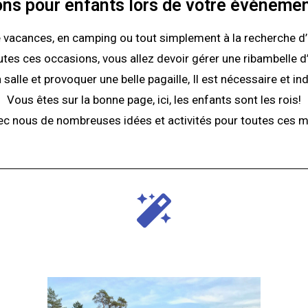
ns pour enfants lors de votre événement
de vacances, en camping ou tout simplement à la recherche d
tes ces occasions, vous allez devoir gérer une ribambelle d
la salle et provoquer une belle pagaille, Il est nécessaire et 
Vous êtes sur la bonne page, ici, les enfants sont les rois!
c nous de nombreuses idées et activités pour toutes ces m