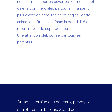
nous animons portes ouvertes, kermesses et
galerie commerciales partout en France. En
plus d’être colorée, rapide et original, cette
animation offre aux enfants la possibilité de
repartir avec de superbes réalisations.
Une attention plébiscitée par tous les
parents !
Durant la remise des cadeaux, prévoyez
sculptures sur ballons, Stand de