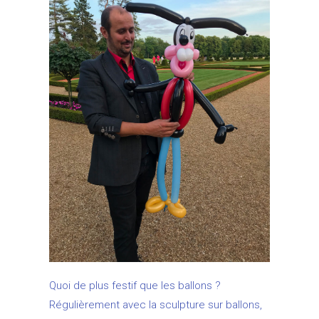
Quoi de plus festif que les ballons ?
Régulièrement avec la sculpture sur ballons,