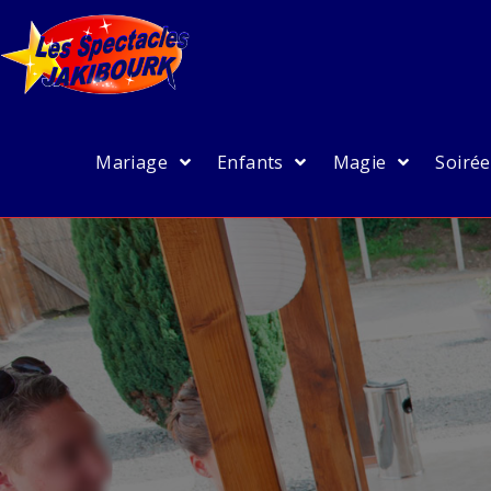
Mariage
Enfants
Magie
Soiré