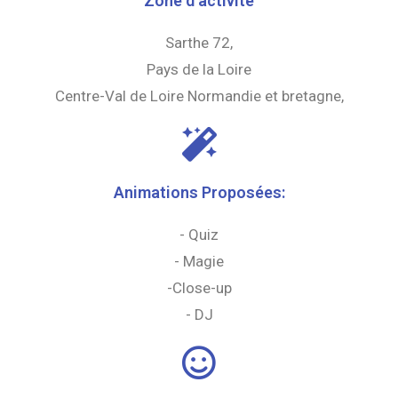
Zone d'activité
Sarthe 72,
Pays de la Loire
Centre-Val de Loire Normandie et bretagne,
Animations Proposées:
- Quiz
- Magie
-Close-up
- DJ