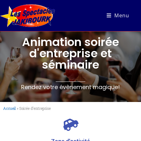
Menu
Animation soirée
d'entreprise et
séminaire
Rendez votre évènement magique!
Accueil
»
Soirée d’entreprise