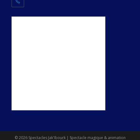
© 2026 Spectacles Jak'Ibourk | Spectacle magique & animation