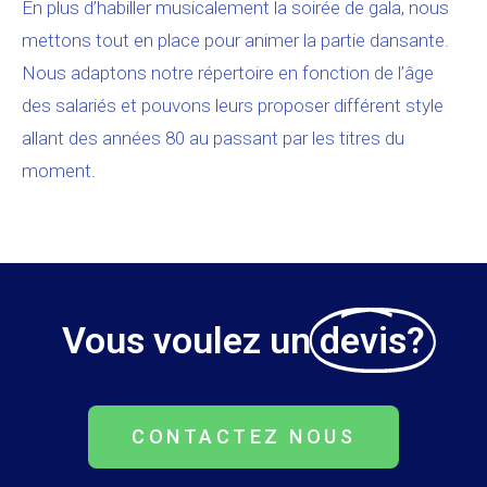
En plus d’habiller musicalement la soirée de gala, nous
mettons tout en place pour animer la partie dansante.
Nous adaptons notre répertoire en fonction de l’âge
des salariés et pouvons leurs proposer différent style
allant des années 80 au passant par les titres du
moment.
Vous voulez un
devis?
CONTACTEZ NOUS