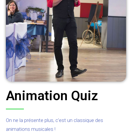
Animation Quiz
On ne la présente plus, c’est un classique des
animations musicales !