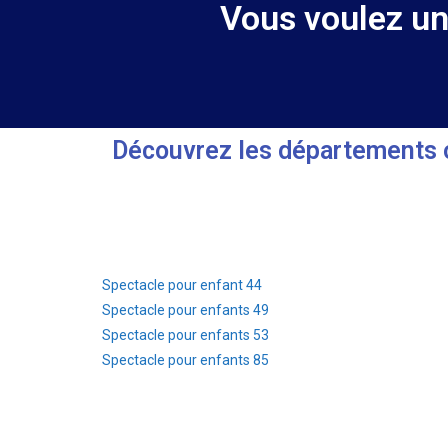
Vous voulez u
Découvrez les départements o
Spectacle pour enfant 44
Spectacle pour enfants 49
Spectacle pour enfants 53
Spectacle pour enfants 85