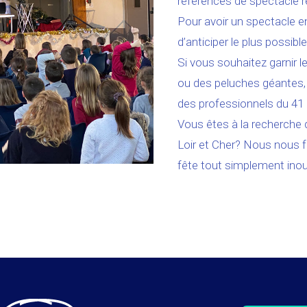
références de spectacle ré
Pour avoir un spectacle e
d’anticiper le plus possible
Si vous souhaitez garnir 
ou des peluches géantes,
des professionnels du 41 
Vous êtes à la recherche 
Loir et Cher? Nous nous fe
fête tout simplement inoub