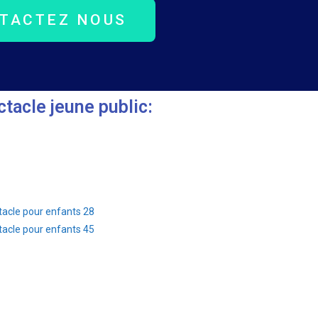
TACTEZ NOUS
tacle jeune public:
acle pour enfants 28
acle pour enfants 45