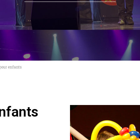
e pour enfants
nfants