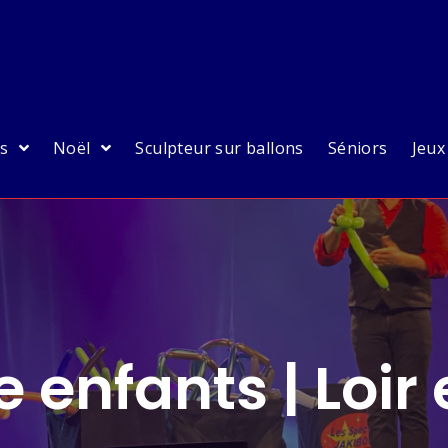
es
Noël
Sculpteur sur ballons
Séniors
Jeux
 enfants | Loir 