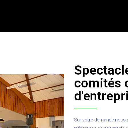
Spectacl
comités 
d'entrepr
Sur votre demande nous 