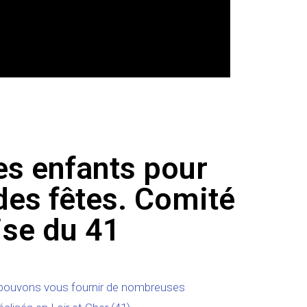
es enfants pour
des fêtes. Comité
ise du 41
pouvons vous fournir de nombreuses