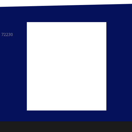
re 72230