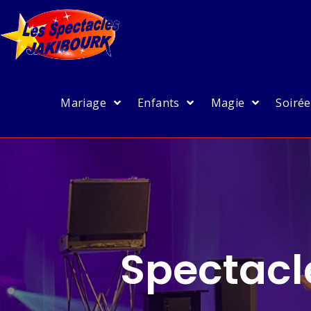
Mariage
Enfants
Magie
Soiré
Spectacle