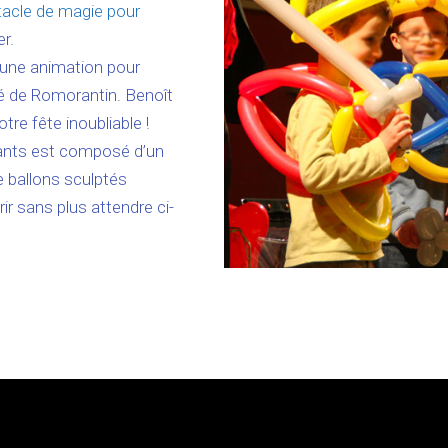
acle de magie pour
r.
, une animation pour
é de Romorantin. Benoît
tre fête inoubliable !
fants est composé d’un
 ballons sculptés
ir sans plus attendre ci-