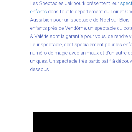
Les Spectacles Jakibourk présentent leur
spect
enfants
dans tout le département du Loir et Che
Aussi bien pour un spectacle de Noël sur Blois
enfants près de Vendôme, un spectacle du cot
& Valérie sont la garantie pour vous, de rendre vo
Leur spectacle, écrit spécialement pour les en
numéro de magie avec animaux et d’un autre de
uniques. Un spectacle très participatif à découvr
dessous.