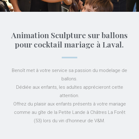
Animation Sculpture sur ballons
pour cocktail mariage à Laval.
Benoît met à votre service sa passion du modelage de
ballons.
Dédiée aux enfants, les adultes apprécieront cette
attention.
Offrez du plaisir aux enfants présents à votre mariage
comme au gîte de la Petite Lande à Châtres La Forêt
(53) lors du vin d’honneur de V&M.