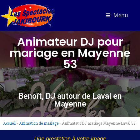
Menu
Animateur DJ pour
mariage en Mayenne
53
Benoît, DJ autour de Laval en
Mayenne
Accueil
»
Animation de mariage
»
Animateur DJ mariage Mayenne Laval 53
Une prestation à votre image