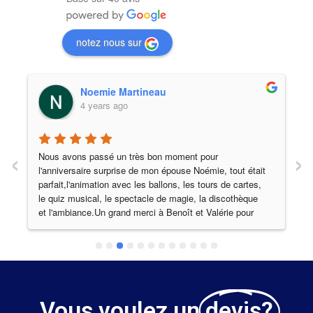
notez nous sur
Noemie Martineau
4 years ago
‹
›
Nous avons passé un très bon moment pour 
l'anniversaire surprise de mon épouse Noémie, tout était 
parfait,l'animation avec les ballons, les tours de cartes, 
le quiz musical, le spectacle de magie, la discothèque 
et l'ambiance.Un grand merci à Benoît et Valérie pour 
votre gentillesse.Au plaisir !!Renaud et Noémie
Vous voulez un
devis?