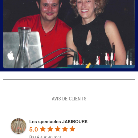
AVIS DE CLIENTS
Les spectacles JAKIBOURK
5.0
Basé sur 40 avis