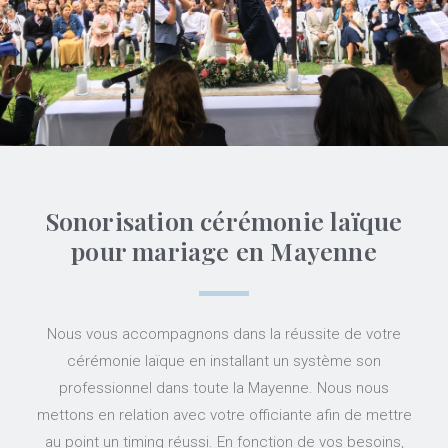
Sonorisation cérémonie laïque
pour mariage en Mayenne
Nous vous accompagnons dans la réussite de votre
cérémonie laïque en installant un système son
professionnel dans toute la Mayenne. Nous nous
mettons en relation avec votre officiante afin de mettre
au point un timing réussi. En fonction de vos besoins,