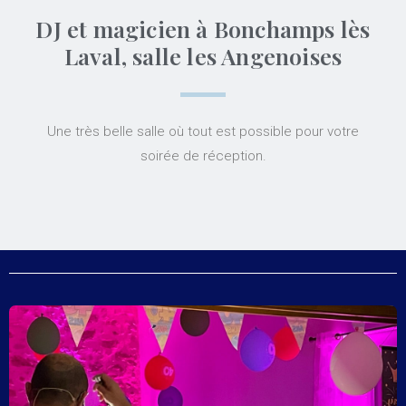
DJ et magicien à Bonchamps lès
Laval, salle les Angenoises
Une très belle salle où tout est possible pour votre
soirée de réception.