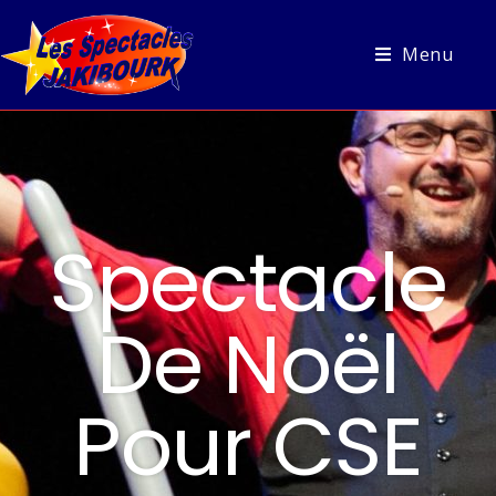
Menu
Spectacle
De Noël
Pour CSE​