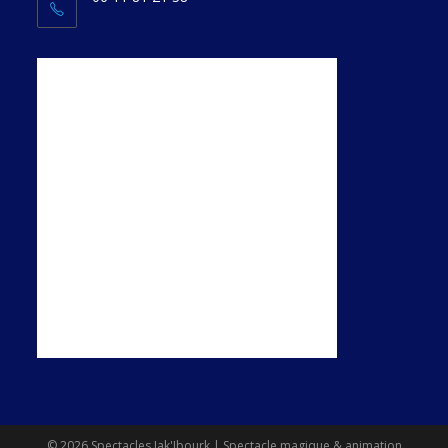
© 2026 Spectacles Jak'Ibourk | Spectacle magique & animation