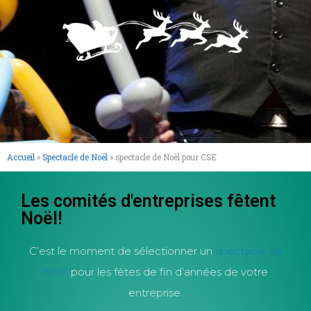
Accueil
»
Spectacle de Noël
»
spectacle de Noël pour CSE
Les comités d'entreprises fêtent
Noël!​
C’est le moment de sélectionner un
spectacle de
Noël
pour les fêtes de fin d’années de votre
entreprise.