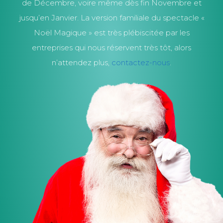
de Décembre, voire même dès fin Novembre et
jusqu’en Janvier. La version familiale du spectacle «
Noël Magique » est très plébiscitée par les
entreprises qui nous réservent très tôt, alors
n’attendez plus,
contactez-nous
.