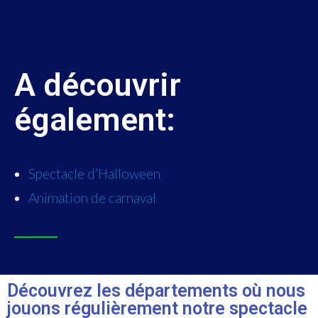
A découvrir
également:
Spectacle d’Halloween
Animation de carnaval
Découvrez les départements où nous
jouons régulièrement notre spectacle