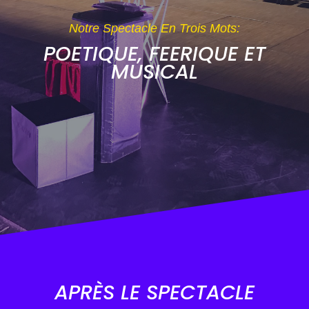
Notre Spectacle En Trois Mots:
POETIQUE, FEERIQUE ET
MUSICAL
APRÈS LE SPECTACLE