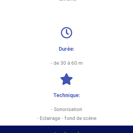
Durée:
- de 30 à 60 m
Technique:
- Sonorisation
- Eclairage - fond de scène