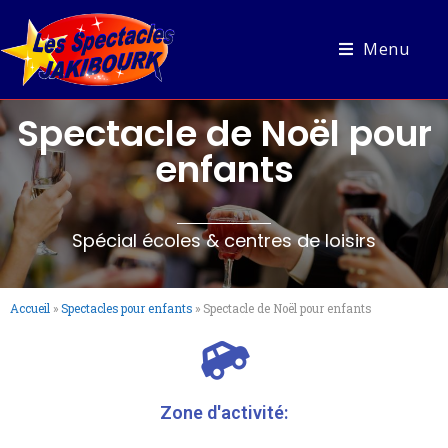
Menu
Spectacle de Noël pour
enfants
Spécial écoles & centres de loisirs
Accueil
»
Spectacles pour enfants
»
Spectacle de Noël pour enfants
Zone d'activité: